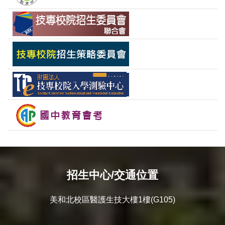
招生中心/交通位置
美和北校區醫護生技大樓1樓(G105)