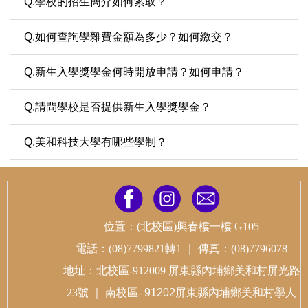
Q.學校的招生簡介如何索取？
Q.如何查詢學雜費金額為多少？如何繳交？
Q.新生入學獎學金何時開放申請？如何申請？
Q.請問學校是否提供新生入學獎學金？
Q.美和科技大學有哪些學制？
位置：(北校區)興春樓一樓 G105
電話：(08)7799821轉1
｜
傳真：(08)7796078
地址：北校區-912009 屏東縣內埔鄉美和村屏光路
23號
｜
南校區-
91202屏東縣內埔鄉美和村學人