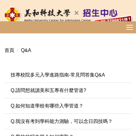
跳
到
主
要
內
容
區
首頁
Q&A
技專校院多元入學進路指南-常見問答集Q&A
Q.請問想就讀美和五專有什麼管道?
Q.如何知道學校有哪些入學管道？
Q.我沒有考到學科能力測驗，可以念日四技嗎？