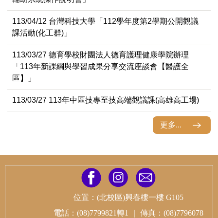
113/04/12 台灣科技大學「112學年度第2學期公開觀議
課活動(化工群)」
113/03/27 德育學校財團法人德育護理健康學院辦理
「113年新課綱與學習成果分享交流座談會【醫護全
區】」
113/03/27 113年中區技專至技高端觀議課(高雄高工場)
更多...
位置：(北校區)興春樓一樓 G105
電話：(08)7799821轉1
｜
傳真：(08)7796078