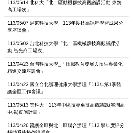
活動資訊
113/05/14 北科大「北二區動機群技高觀議課活動-東勢
高工場次」
113/05/07 屏東科技大學「113年度技高課程學習成果分
享座談會」
113/05/02 台北科技大學「北二區機械群技高觀議課活
動-智光商工場次」
113/04/23 台灣科技大學_「技職教育發展與招生專業化
精進交流座談會」
113/04/22 國立台北護理健康大學辦理「113年第1季醫
護全區工作會議」
113/05/13 雲科大「113年中區技專至技高觀議課(溪湖高
中場)實施計畫」
113/04/26 醫護全區與北二區聯合辦理「113 學年度評分
輔助系統操作說明會」