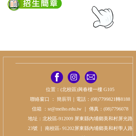
位置
：
(北校區)興春樓一樓 G105
聯絡窗口
：
簡辰羽
｜
電話：(08)7799821轉8188
信箱
：sr@meiho.edu.tw
｜
傳真：(08)7796078
地址：北校區-912009 屏東縣內埔鄉美和村屏光路
23號
｜
南校區-
91202屏東縣內埔鄉美和村學人路